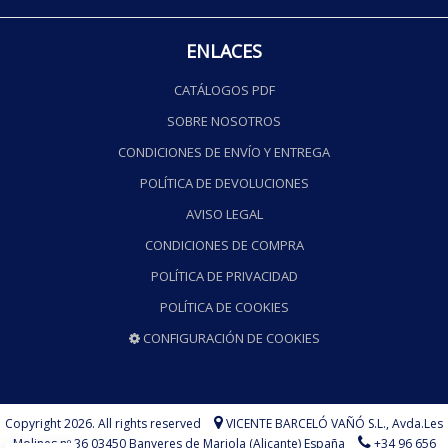
ENLACES
CATÁLOGOS PDF
SOBRE NOSOTROS
CONDICIONES DE ENVÍO Y ENTREGA
POLÍTICA DE DEVOLUCIONES
AVISO LEGAL
CONDICIONES DE COMPRA
POLÍTICA DE PRIVACIDAD
POLÍTICA DE COOKIES
CONFIGURACIÓN DE COOKIES
Copyright 2026. All rights reserved
VICENTE BARCELÓ VAÑÓ S.L.,
Avda.Les
Molines nº 36 03450 Banyeres de Mariola (Alicante) España
+34 96 656