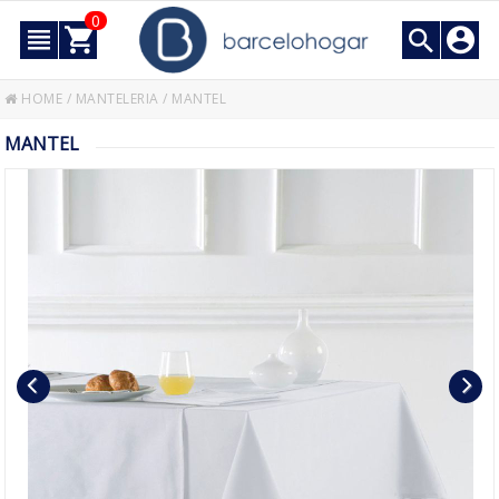
0
HOME
/
MANTELERIA
/
MANTEL
MANTEL