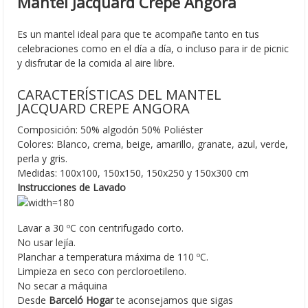
Mantel Jacquard Crepe Angora
Es un mantel ideal para que te acompañe tanto en tus
celebraciones como en el día a día, o incluso para ir de picnic
y disfrutar de la comida al aire libre.
CARACTERÍSTICAS DEL MANTEL
JACQUARD CREPE ANGORA
Composición: 50% algodón 50% Poliéster
Colores: Blanco, crema, beige, amarillo, granate, azul, verde,
perla y gris.
Medidas: 100x100, 150x150, 150x250 y 150x300 cm
Instrucciones de Lavado
Lavar a 30 ºC con centrifugado corto.
No usar lejía.
Planchar a temperatura máxima de 110 ºC.
Limpieza en seco con percloroetileno.
No secar a máquina
Desde
Barceló Hogar
te aconsejamos que sigas