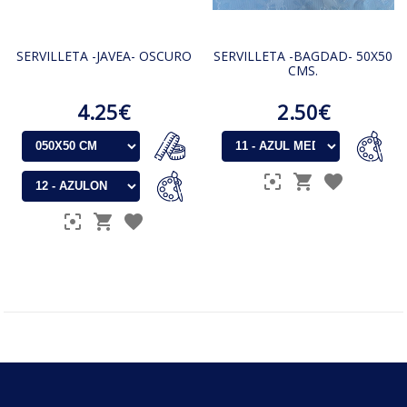
SERVILLETA -JAVEA- OSCURO
SERVILLETA -BAGDAD- 50X50
CMS.
4.25€
2.50€