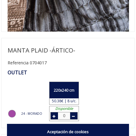
MANTA PLAID -ÁRTICO-
Referencia 0704017
OUTLET
220x240 cm
50.38€ | 8 u/c.
Disponible
24 - MORADO
Aceptación de cookies