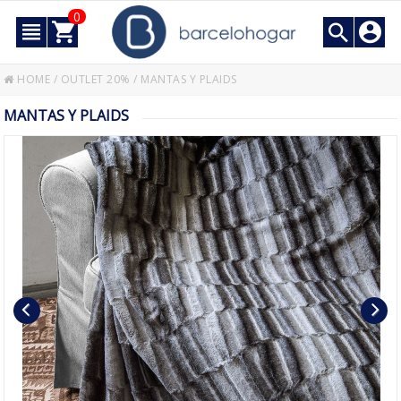
0
HOME
/
OUTLET 20%
/
MANTAS Y PLAIDS
MANTAS Y PLAIDS