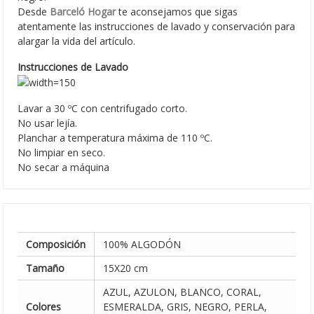
Desde
Barceló Hogar
te aconsejamos que sigas
atentamente las instrucciones de lavado y conservación para
alargar la vida del artículo.
Instrucciones de Lavado
Lavar a 30 ºC con centrifugado corto.
No usar lejía.
Planchar a temperatura máxima de 110 ºC.
No limpiar en seco.
No secar a máquina
Composición
100% ALGODÓN
Tamaño
15X20 cm
AZUL, AZULON, BLANCO, CORAL,
Colores
ESMERALDA, GRIS, NEGRO, PERLA,