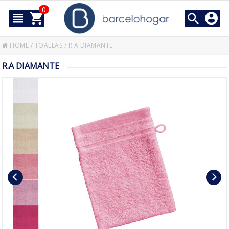
0
HOME
/
TOALLAS
/
R.A DIAMANTE
R.A DIAMANTE