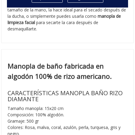
gr. Las medidas de la manopla es de 15x20 cm y se ajusta al
tamaño de la mano, la hace ideal para el secado después de
la ducha, o simplemente puedes usarla como
manopla de
limpieza facial
para secarte la cara después de
desmaquillarte.
Manopla de baño fabricada en
algodón 100% de rizo americano.
CARACTERÍSTICAS MANOPLA BAÑO RIZO
DIAMANTE
Tamaño manopla: 15x20 cm
Composición: 100% algodón.
Gramaje: 500 gr
Colores: Rosa, malva, coral, azulón, perla, turquesa, gris y
negro.