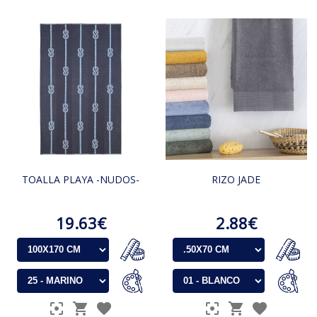
TOALLA PLAYA -NUDOS-
RIZO JADE
19.63€
2.88€