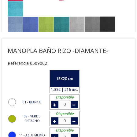
MANOPLA BAÑO RIZO -DIAMANTE-
Referencia 0509002
15X20 cm
1.38€ | 216 u/c.
Disponible
01 - BLANCO
Disponible
08 - VERDE
PISTACHO
Disponible
11 - AZUL MEDIO