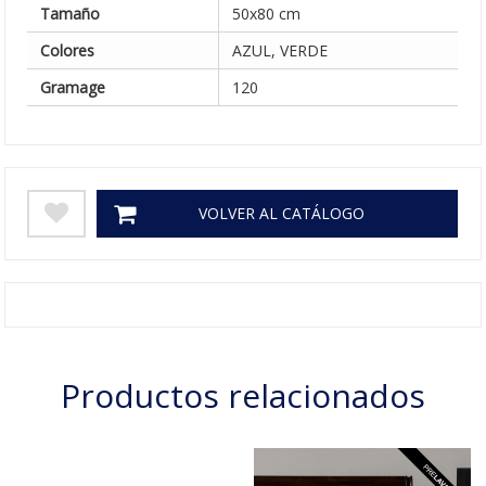
Tamaño
50x80 cm
Colores
AZUL, VERDE
Gramage
120
VOLVER AL CATÁLOGO
Productos relacionados