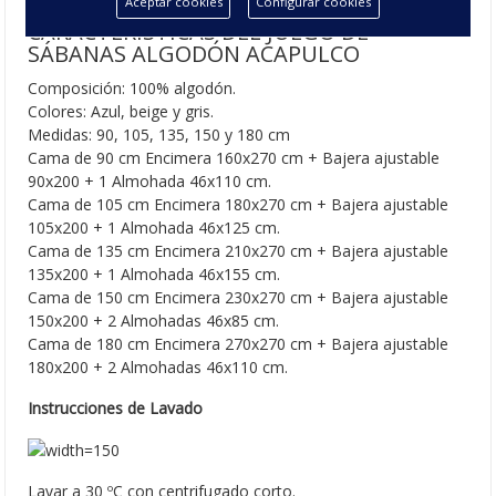
Aceptar cookies
Configurar cookies
CARACTERÍSTICAS DEL JUEGO DE
SÁBANAS ALGODÓN ACAPULCO
Composición: 100% algodón.
Colores: Azul, beige y gris.
Medidas: 90, 105, 135, 150 y 180 cm
Cama de 90 cm Encimera 160x270 cm + Bajera ajustable
90x200 + 1 Almohada 46x110 cm.
Cama de 105 cm Encimera 180x270 cm + Bajera ajustable
105x200 + 1 Almohada 46x125 cm.
Cama de 135 cm Encimera 210x270 cm + Bajera ajustable
135x200 + 1 Almohada 46x155 cm.
Cama de 150 cm Encimera 230x270 cm + Bajera ajustable
150x200 + 2 Almohadas 46x85 cm.
Cama de 180 cm Encimera 270x270 cm + Bajera ajustable
180x200 + 2 Almohadas 46x110 cm.
Instrucciones de Lavado
Lavar a 30 ºC con centrifugado corto.