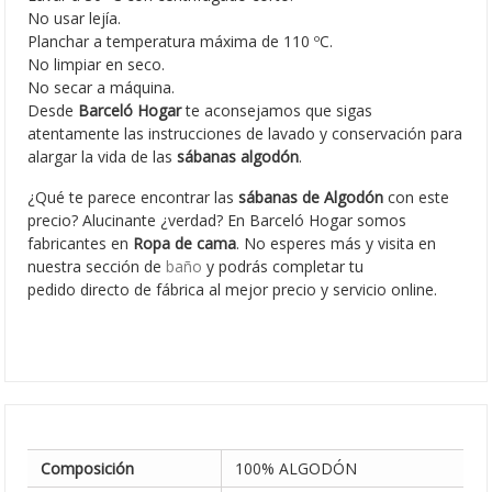
No usar lejía.
Planchar a temperatura máxima de 110 ºC.
No limpiar en seco.
No secar a máquina.
Desde
Barceló Hogar
te aconsejamos que sigas
atentamente las instrucciones de lavado y conservación para
alargar la vida de las
sábanas algodón
.
¿Qué te parece encontrar las
sábanas de Algodón
con este
precio? Alucinante ¿verdad? En Barceló Hogar somos
fabricantes en
Ropa de cama
. No esperes más y visita en
nuestra sección de
baño
y podrás completar tu
pedido directo de fábrica al mejor precio y servicio online.
Colección: Primavera-Verano 2020
Composición
100% ALGODÓN