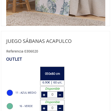
JUEGO SÁBANAS ACAPULCO
Referencia 0306020
OUTLET
050x80 cm
6.90€ | 60 u/c.
Disponible
11 - AZUL MEDIO
Disponible
16 - VERDE