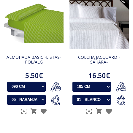
ALMOHADA BASIC -LISTAS-
COLCHA JACQUARD -
POL/ALG
SÁHARA-
5.50€
16.50€