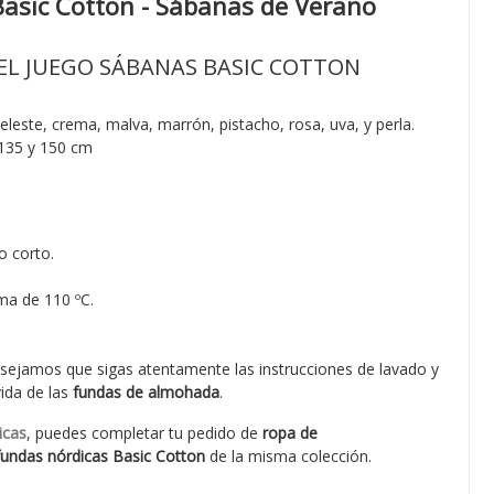
asic Cotton - Sábanas de Verano
EL JUEGO SÁBANAS BASIC COTTON
celeste, crema, malva, marrón, pistacho, rosa, uva, y perla.
 135 y 150 cm
o corto.
ma de 110 ºC.
sejamos que sigas atentamente las instrucciones de lavado y
vida de las
fundas de almohada
.
icas
, puedes completar tu pedido de
ropa de
fundas nórdicas Basic Cotton
de la misma colección.