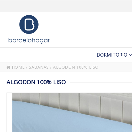
DORMITORIO
HOME
/
SABANAS
/
ALGODON 100% LISO
ALGODON 100% LISO