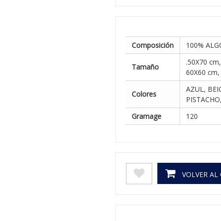
Composición
100% AL
.50X70 cm,
Tamaño
60X60 cm,
AZUL, BEI
Colores
PISTACHO,
Gramage
120
VOLVER AL