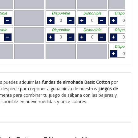
ible
Disponible
Disponible
Disponible
ible
Disponible
Disponible
Disponible
Disponible
s puedes adquirir las
fundas de almohada Basic Cotton
por
 despiece para reponer alguna pieza de nuestros
juegos de
mente para combinar tu juego de sábana con las bajeras y
isponible en nueve medidas y once colores.