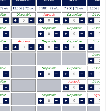
72 u/c.
12.50€ | 72 u/c.
7.58€ | 72 u/c.
7.90€ | 72 u/c.
8.20€ | 72 u/c.
ible
Disponible
Agotado
Disponible
Disponible
ible
Disponible
Disponible
Disponible
ible
Agotado
Disponible
Disponible
Disponible
Disponible
ible
Disponible
Disponible
Disponible
ible
Agotado
Disponible
ible
Disponible
Disponible
Agotado