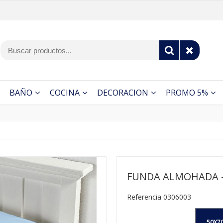
BAÑO
COCINA
DECORACION
PROMO 5%
FUNDA ALMOHADA -
Referencia 0306003
.50X7