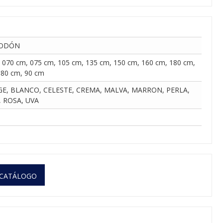
GODÓN
 070 cm, 075 cm, 105 cm, 135 cm, 150 cm, 160 cm, 180 cm,
 80 cm, 90 cm
GE, BLANCO, CELESTE, CREMA, MALVA, MARRON, PERLA,
 ROSA, UVA
 CATÁLOGO