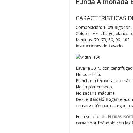
Funda Almohada B
CARACTERÍSTICAS D
Composición: 100% algodón.
Colores: Azul, beige, blanco, 
Medidas: 70, 75, 80, 90, 105,
Instrucciones de Lavado
Lavar a 30 ºC con centrifugad
No usar lejía.
Planchar a temperatura máxi
No limpiar en seco.
No secar a máquina.
Desde
Barceló Hogar
te acon
conservación para alargar la 
En la sección de
Fundas Nórd
cama
coordinándolo con las