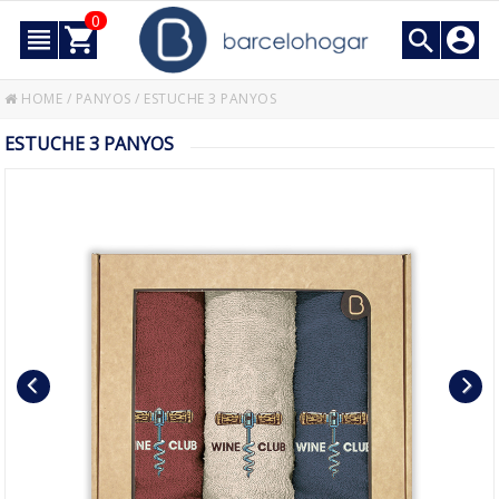
0
HOME
/
PANYOS
/
ESTUCHE 3 PANYOS
ESTUCHE 3 PANYOS