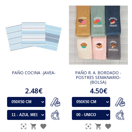
PAÑO COCINA -JAVEA-
PAÑO R. A. BORDADO -
POSTRES SEMANARIO-
(BOLSA)
2.48€
4.50€