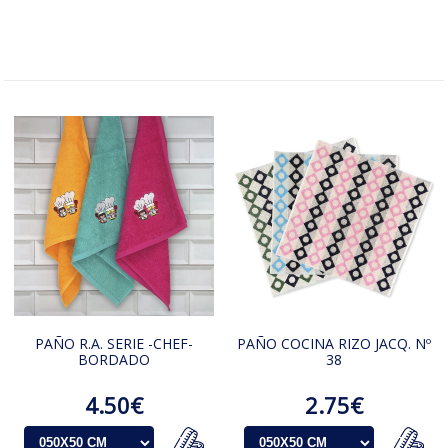
PAÑO R.A. SERIE -CHEF-
PAÑO COCINA RIZO JACQ. Nº
BORDADO
38
4.50€
2.75€