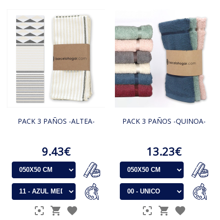
PACK 3 PAÑOS -ALTEA-
PACK 3 PAÑOS -QUINOA-
9.43€
13.23€