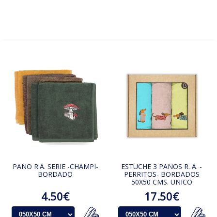
PAÑO R.A. SERIE -CHAMPI-
ESTUCHE 3 PAÑOS R. A. -
BORDADO
PERRITOS- BORDADOS
50X50 CMS. UNICO
4.50€
17.50€