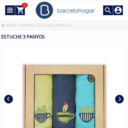
0
HOME
/
PANYOS
/
ESTUCHE 3 PANYOS
ESTUCHE 3 PANYOS