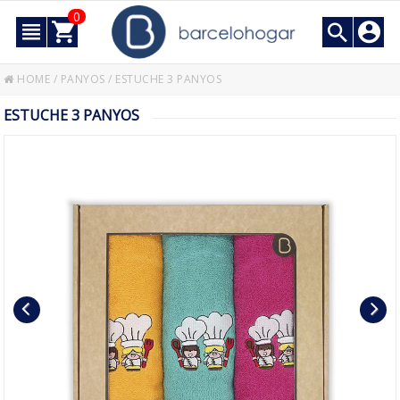
0
HOME
/
PANYOS
/
ESTUCHE 3 PANYOS
ESTUCHE 3 PANYOS