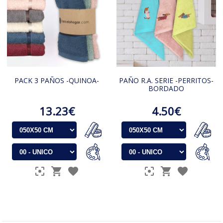
PACK 3 PAÑOS -QUINOA-
PAÑO R.A. SERIE -PERRITOS-
BORDADO
13.23€
4.50€