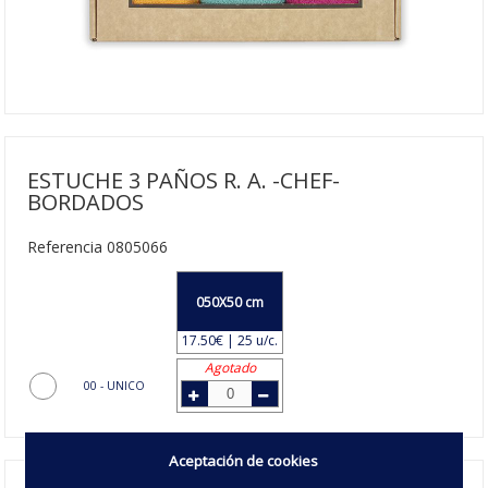
ESTUCHE 3 PAÑOS R. A. -CHEF-
BORDADOS
Referencia 0805066
050X50 cm
17.50€ | 25 u/c.
Agotado
00 - UNICO
Aceptación de cookies