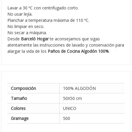
Lavar a 30 ºC con centrifugado corto.
No usar lejía.
Planchar a temperatura máxima de 110 ºC.
No limpiar en seco.
No secar a máquina.
Desde
Barceló Hogar
te aconsejamos que sigas
atentamente las instrucciones de lavado y conservación para
alargar la vida de los
Paños de Cocina Algodón 100%
.
Composición
100% ALGODÓN
Tamaño
50X50 cm
Colores
UNICO
Gramage
500