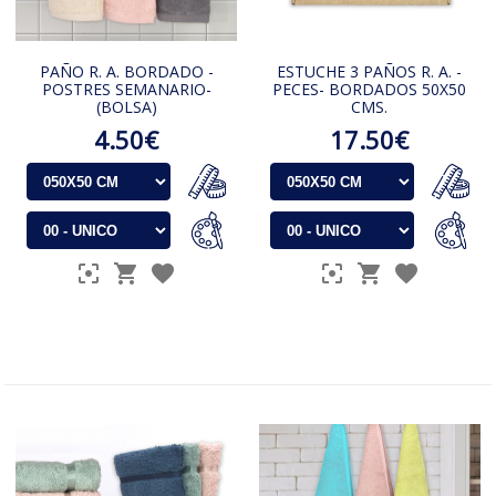
PAÑO R. A. BORDADO -
ESTUCHE 3 PAÑOS R. A. -
POSTRES SEMANARIO-
PECES- BORDADOS 50X50
(BOLSA)
CMS.
4.50€
17.50€