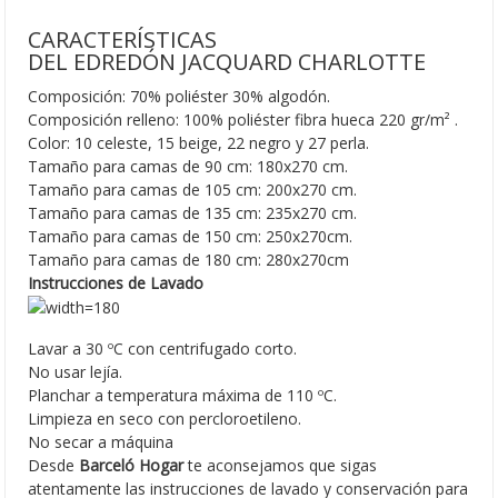
CARACTERÍSTICAS
DEL EDREDÓN JACQUARD CHARLOTTE
Composición: 70% poliéster 30% algodón.
Composición relleno: 100% poliéster fibra hueca 220 gr/m²
.
Color: 10 celeste, 15 beige, 22 negro y 27 perla.
Tamaño para camas de 90 cm: 180x270 cm.
Tamaño para camas de 105 cm: 200x270 cm.
Tamaño para camas de 135 cm: 235x270 cm.
Tamaño para camas de 150 cm: 250x270cm.
Tamaño para camas de 180 cm: 280x270cm
Instrucciones de Lavado
Lavar a 30 ºC con centrifugado corto.
No usar lejía.
Planchar a temperatura máxima de 110 ºC.
Limpieza en seco con percloroetileno.
No secar a máquina
Desde
Barceló Hogar
te aconsejamos que sigas
atentamente las instrucciones de lavado y conservación para