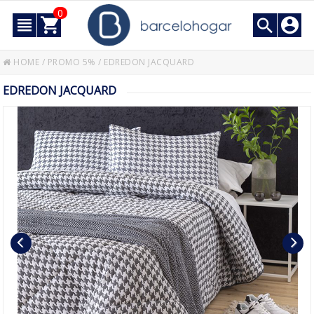
0
HOME
/
PROMO 5%
/
EDREDON JACQUARD
EDREDON JACQUARD