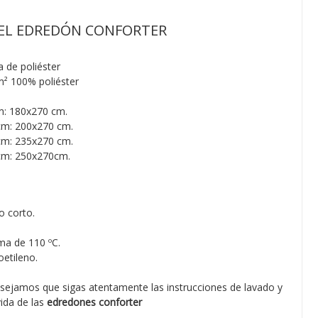
DEL EDREDÓN CONFORTER
 de poliéster
m²
100% poliéster
: 180x270 cm.
m: 200x270 cm.
m: 235x270 cm.
cm: 250x270cm.
o corto.
ma de 110 ºC.
etileno.
sejamos que sigas atentamente las instrucciones de lavado y
ida de las
edredones conforter