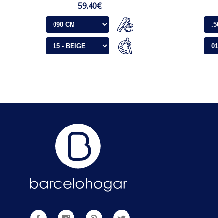
59.40€