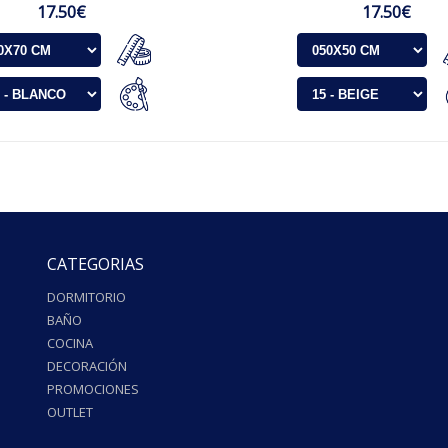
17.50€
17.50€
CATEGORIAS
DORMITORIO
BAÑO
COCINA
DECORACIÓN
PROMOCIONES
OUTLET