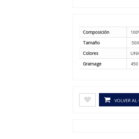
Composición
100
Tamaño
.50
Colores
UNI
Gramage
450
VOLVER AL