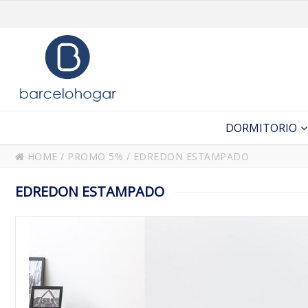
DORMITORIO
HOME
/
PROMO 5%
/
EDREDON ESTAMPADO
EDREDON ESTAMPADO