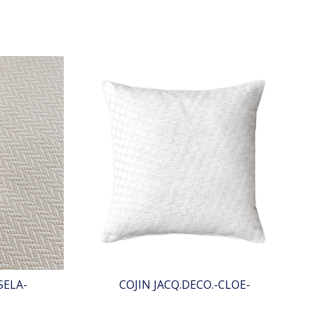
SELA-
COJIN JACQ.DECO.-CLOE-