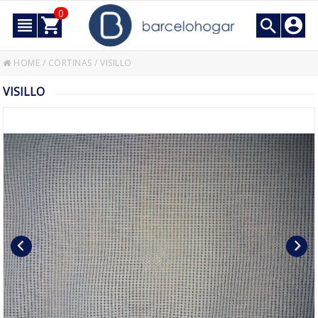
0
HOME
/
CORTINAS
/
VISILLO
VISILLO