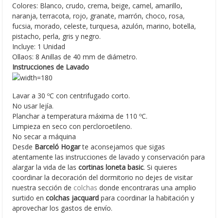
Colores: Blanco, crudo, crema, beige, camel, amarillo,
naranja, terracota, rojo, granate, marrón, choco, rosa,
fucsia, morado, celeste, turquesa, azulón, marino, botella,
pistacho, perla, gris y negro.
Incluye: 1 Unidad
Ollaos: 8 Anillas de 40 mm de diámetro.
Instrucciones de Lavado
Lavar a 30 ºC con centrifugado corto.
No usar lejía.
Planchar a temperatura máxima de 110 ºC.
Limpieza en seco con percloroetileno.
No secar a máquina
Desde
Barceló Hogar
te aconsejamos que sigas
atentamente las instrucciones de lavado y conservación para
alargar la vida de las
cortinas loneta basic
. Si quieres
coordinar la decoración del dormitorio no dejes de visitar
nuestra sección de
colchas
donde encontraras una amplio
surtido en
colchas jacquard
para coordinar la habitación y
aprovechar los gastos de envío.