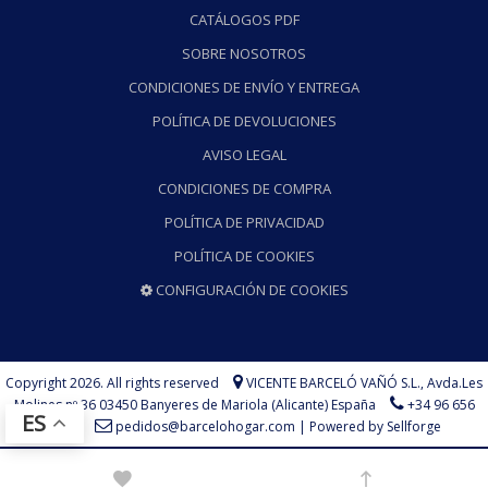
CATÁLOGOS PDF
SOBRE NOSOTROS
CONDICIONES DE ENVÍO Y ENTREGA
POLÍTICA DE DEVOLUCIONES
AVISO LEGAL
CONDICIONES DE COMPRA
POLÍTICA DE PRIVACIDAD
POLÍTICA DE COOKIES
CONFIGURACIÓN DE COOKIES
Copyright 2026. All rights reserved
VICENTE BARCELÓ VAÑÓ S.L.,
Avda.Les
Molines nº 36 03450 Banyeres de Mariola (Alicante) España
+34 96 656
ES
73 75
pedidos@barcelohogar.com
|
Powered by Sellforge