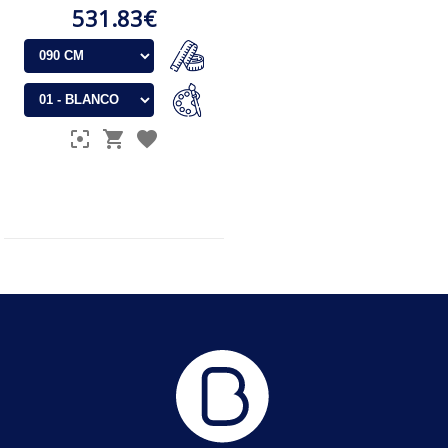
531.83€