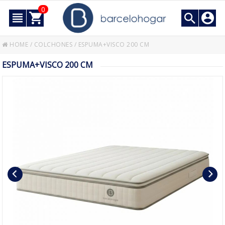
0
HOME
/
COLCHONES
/
ESPUMA+VISCO 200 CM
ESPUMA+VISCO 200 CM