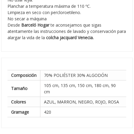
Planchar a temperatura máxima de 110 ºC.
Limpieza en seco con percloroetileno.
No secar a máquina
Desde
Barceló Hogar
te aconsejamos que sigas
atentamente las instrucciones de lavado y conservación para
alargar la vida de la
colcha jacquard Venecia.
Composición
70% POLIÉSTER 30% ALGODÓN
105 cm, 135 cm, 150 cm, 180 cm, 90
Tamaño
cm
Colores
AZUL, MARRON, NEGRO, ROJO, ROSA
Gramage
420