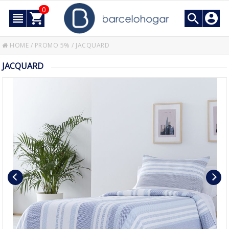
0
HOME
/
PROMO 5%
/
JACQUARD
JACQUARD