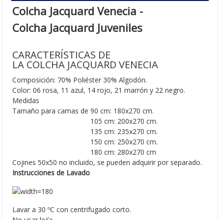
Colcha Jacquard Venecia -
Colcha Jacquard Juveniles
CARACTERÍSTICAS DE
LA COLCHA JACQUARD VENECIA
Composición: 70% Poliéster 30% Algodón.
Color: 06 rosa, 11 azul, 14 rojo, 21 marrón y 22 negro.
Medidas
Tamaño para camas de 90 cm: 180x270 cm.
Tamaño para camas de
105 cm: 200x270 cm.
Tamaño para camas de
135 cm: 235x270 cm.
Tamaño para camas de
150 cm: 250x270 cm.
Tamaño para camas de
180 cm: 280x270 cm
Cojines 50x50 no incluido, se pueden adquirir por separado.
Instrucciones de Lavado
Lavar a 30 ºC con centrifugado corto.
No usar lejía.