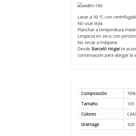
Lavar a 30 ºC con centrifugad
No usar lejía.
Planchar a temperatura máxi
Limpieza en seco con percloro
No secar a máquina
Desde
Barceló Hogar
te acon
conservación para alargar la 
Composición
70%
Tamaño
105 
Colores
CAM
Gramage
420