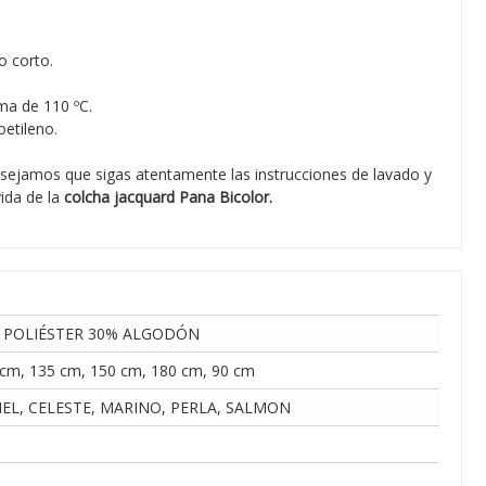
o corto.
ma de 110 ºC.
etileno.
sejamos que sigas atentamente las instrucciones de lavado y
vida de la
colcha jacquard Pana Bicolor.
 POLIÉSTER 30% ALGODÓN
cm, 135 cm, 150 cm, 180 cm, 90 cm
EL, CELESTE, MARINO, PERLA, SALMON