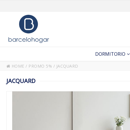
DORMITORIO
HOME
/
PROMO 5%
/
JACQUARD
JACQUARD