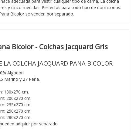
a hace adecuada para vestir cualquier tipo de cama. La colcha
ores y cinco medidas. Perfectas para todo tipo de dormitorios.
 Pana Bicolor se venden por separado.
na Bicolor - Colchas Jacquard Gris
E LA COLCHA JACQUARD PANA BICOLOR
30% Algodón.
25 Marino y 27 Perla.
: 180x270 cm.
m: 200x270 cm.
m: 235x270 cm.
m: 250x270 cm.
cm: 280x270 cm
 pueden adquirir por separado.