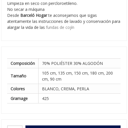
Limpieza en seco con percloroetileno.
No secar a máquina
Desde
Barceló Hogar
te aconsejamos que sigas
atentamente las instrucciones de lavado y conservación para
alargar la vida de las
fundas de cojín
Composición
70% POLIÉSTER 30% ALGODÓN
105 cm, 135 cm, 150 cm, 180 cm, 200
Tamaño
cm, 90 cm
Colores
BLANCO, CREMA, PERLA
Gramage
425