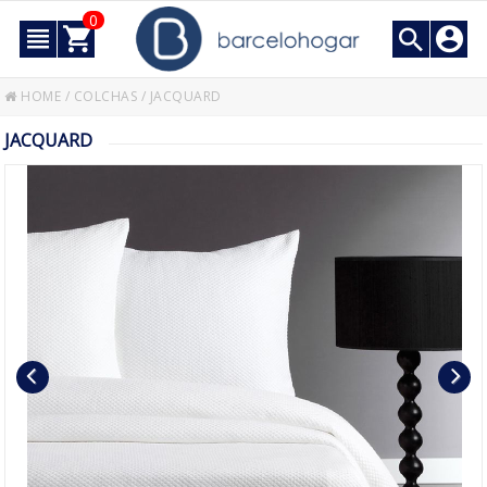
0
HOME
/
COLCHAS
/
JACQUARD
JACQUARD