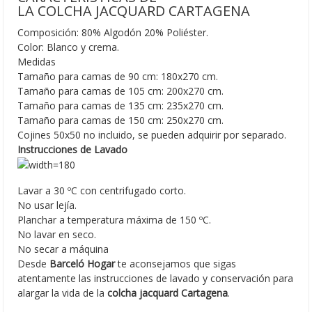
LA COLCHA JACQUARD CARTAGENA
Composición: 80% Algodón 20% Poliéster.
Color: Blanco y crema.
Medidas
Tamaño para camas de 90 cm: 180x270 cm.
Tamaño para camas de 105 cm: 200x270 cm.
Tamaño para camas de 135 cm: 235x270 cm.
Tamaño para camas de 150 cm: 250x270 cm.
Cojines 50x50 no incluido, se pueden adquirir por separado.
Instrucciones de Lavado
Lavar a 30 ºC con centrifugado corto.
No usar lejía.
Planchar a temperatura máxima de 150 ºC.
No lavar en seco.
No secar a máquina
Desde
Barceló Hogar
te aconsejamos que sigas
atentamente las instrucciones de lavado y conservación para
alargar la vida de la
colcha jacquard Cartagena
.