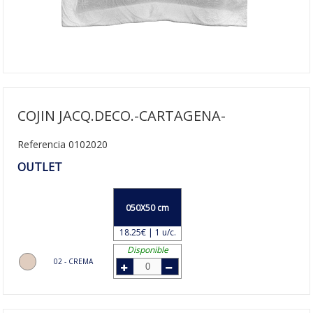
COJIN JACQ.DECO.-CARTAGENA-
Referencia 0102020
OUTLET
050X50 cm
18.25€ | 1 u/c.
Disponible
02 - CREMA