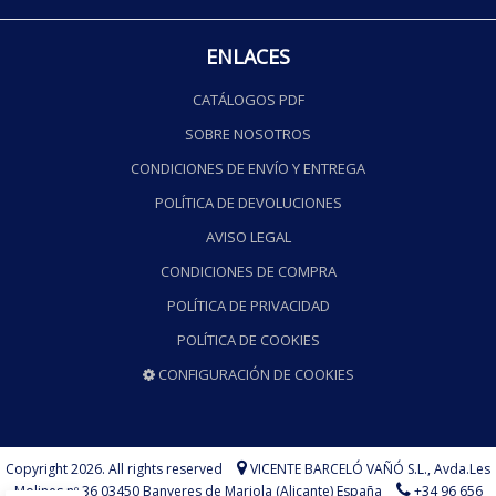
ENLACES
CATÁLOGOS PDF
SOBRE NOSOTROS
CONDICIONES DE ENVÍO Y ENTREGA
POLÍTICA DE DEVOLUCIONES
AVISO LEGAL
CONDICIONES DE COMPRA
POLÍTICA DE PRIVACIDAD
POLÍTICA DE COOKIES
CONFIGURACIÓN DE COOKIES
Copyright 2026. All rights reserved
VICENTE BARCELÓ VAÑÓ S.L.,
Avda.Les
Molines nº 36 03450 Banyeres de Mariola (Alicante) España
+34 96 656