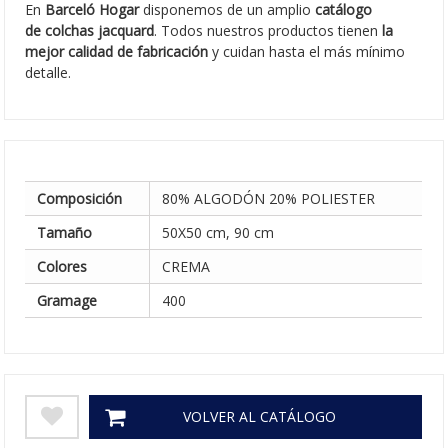
En
Barceló Hogar
disponemos de un amplio
catálogo
de colchas jacquard
. Todos nuestros productos tienen
la
mejor calidad de fabricación
y cuidan hasta el más mínimo
detalle.
Composición
80% ALGODÓN 20% POLIESTER
Tamaño
50X50 cm, 90 cm
Colores
CREMA
Gramage
400
VOLVER AL CATÁLOGO