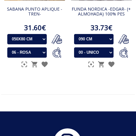
SABANA PUNTO APLIQUE -
FUNDA NORDICA -EDGAR- (+
TREN-
ALMOHADA) 100% PES
31.60€
33.73€