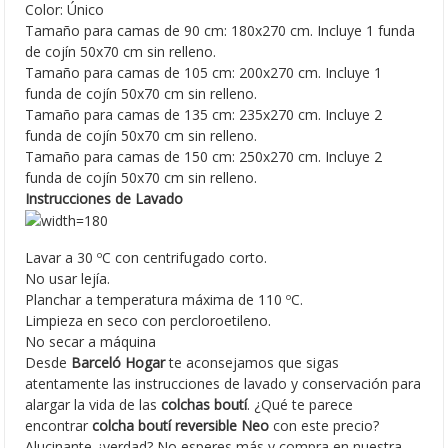
Color: Único
Tamaño para camas de 90 cm: 180x270 cm. Incluye 1 funda
de cojín 50x70 cm sin relleno.
Tamaño para camas de 105 cm: 200x270 cm. Incluye 1
funda de cojín 50x70 cm sin relleno.
Tamaño para camas de 135 cm: 235x270 cm. Incluye 2
funda de cojín 50x70 cm sin relleno.
Tamaño para camas de 150 cm: 250x270 cm. Incluye 2
funda de cojín 50x70 cm sin relleno.
Instrucciones de Lavado
Lavar a 30 ºC con centrifugado corto.
No usar lejía.
Planchar a temperatura máxima de 110 ºC.
Limpieza en seco con percloroetileno.
No secar a máquina
Desde
Barceló Hogar
te aconsejamos que sigas
atentamente las instrucciones de lavado y conservación para
alargar la vida de las
colchas boutí
. ¿Qué te parece
encontrar
colcha boutí reversible Neo
con este precio?
Alucinante ¿verdad? No esperes más y compra en nuestra