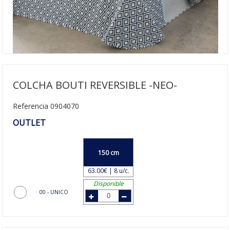
COLCHA BOUTI REVERSIBLE -NEO-
Referencia 0904070
OUTLET
150 cm
63.00€ | 8 u/c.
Disponible
00 - UNICO