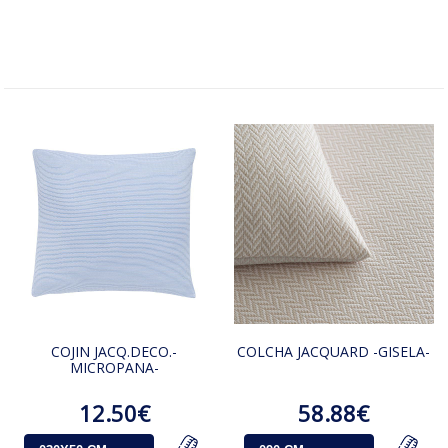
COJIN JACQ.DECO.-
COLCHA JACQUARD -GISELA-
MICROPANA-
12.50€
58.88€