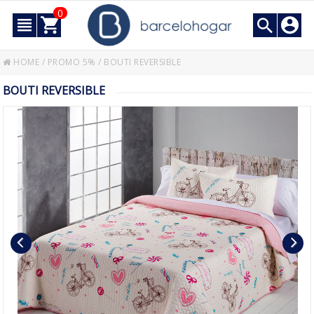
0
HOME
/
PROMO 5%
/
BOUTI REVERSIBLE
BOUTI REVERSIBLE