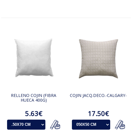
RELLENO COJIN (FIBRA
COJIN JACQ.DECO.-CALGARY-
HUECA 400G)
5.63€
17.50€