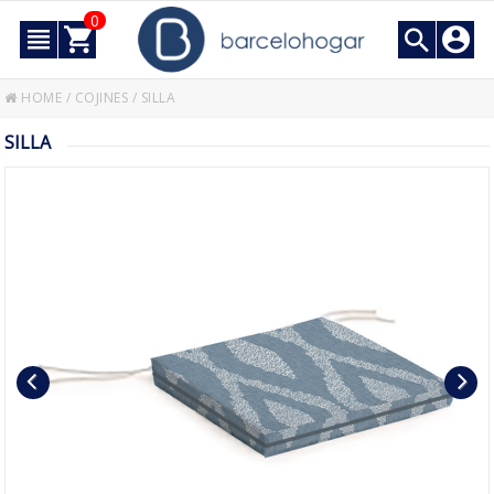
0
HOME
/
COJINES
/
SILLA
SILLA