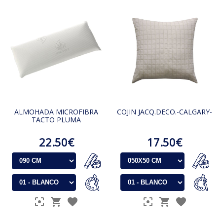
ALMOHADA MICROFIBRA
COJIN JACQ.DECO.-CALGARY-
TACTO PLUMA
22.50€
17.50€