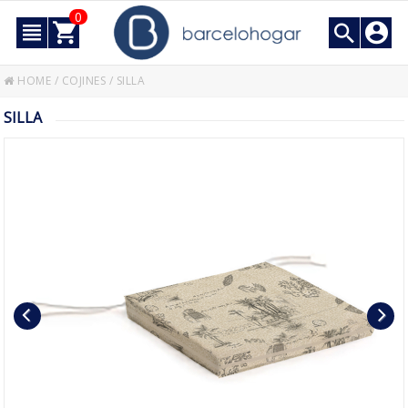
0
HOME
/
COJINES
/
SILLA
SILLA