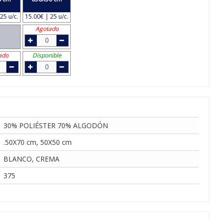
25 u/c.
15.00€ | 25 u/c.
Agotado
ado
Disponible
30% POLIÉSTER 70% ALGODÓN
.50X70 cm, 50X50 cm
BLANCO, CREMA
375