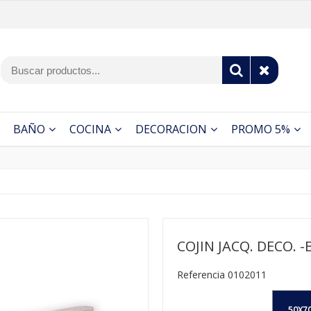
BAÑO
COCINA
DECORACION
PROMO 5%
COJIN JACQ. DECO. -
Referencia 0102011
.50X7