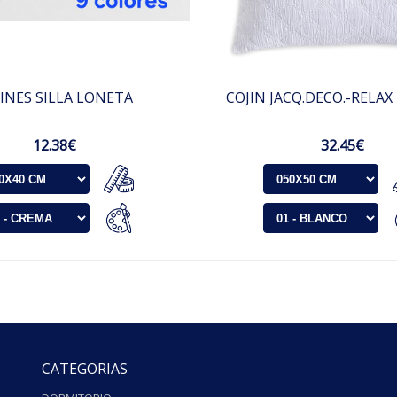
INES SILLA LONETA
COJIN JACQ.DECO.-RELAX
12.38€
32.45€
CATEGORIAS