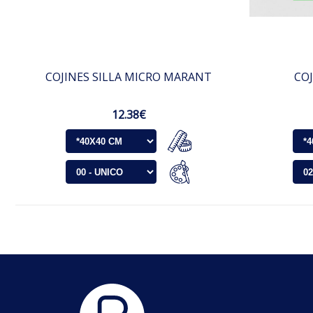
COJINES SILLA MICRO MARANT
COJ
12.38€