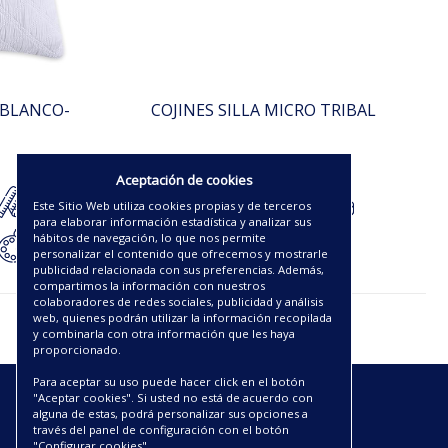
 BLANCO-
COJINES SILLA MICRO TRIBAL
12.38€
Aceptación de cookies
Este Sitio Web utiliza cookies propias y de terceros
para elaborar información estadística y analizar sus
hábitos de navegación, lo que nos permite
personalizar el contenido que ofrecemos y mostrarle
publicidad relacionada con sus preferencias. Además,
compartimos la información con nuestros
colaboradores de redes sociales, publicidad y análisis
web, quienes podrán utilizar la información recopilada
y combinarla con otra información que les haya
proporcionado.
Para aceptar su uso puede hacer click en el botón
"Aceptar cookies". Si usted no está de acuerdo con
ENLACES
alguna de estas, podrá personalizar sus opciones a
través del panel de configuración con el botón
"Configurar cookies".