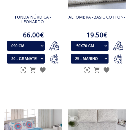
FUNDA NÓRDICA -
ALFOMBRA -BASIC COTTON-
LEONARDO-
66.00€
19.50€