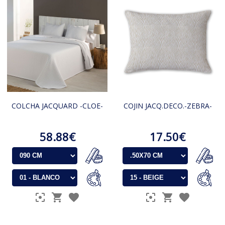
COLCHA JACQUARD -CLOE-
COJIN JACQ.DECO.-ZEBRA-
58.88€
17.50€