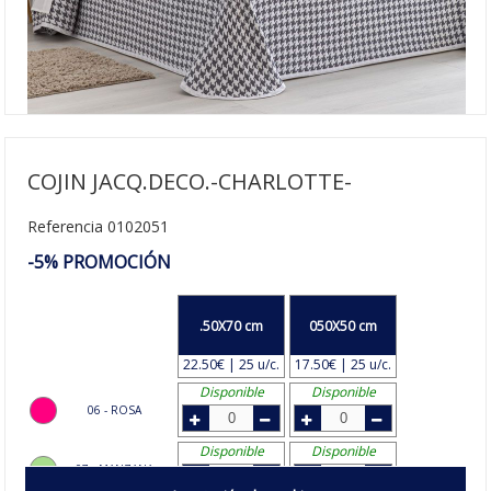
COJIN JACQ.DECO.-CHARLOTTE-
Referencia 0102051
-5% PROMOCIÓN
.50X70 cm
050X50 cm
22.50€ | 25 u/c.
17.50€ | 25 u/c.
Disponible
Disponible
06 - ROSA
Disponible
Disponible
07 - MANZANA