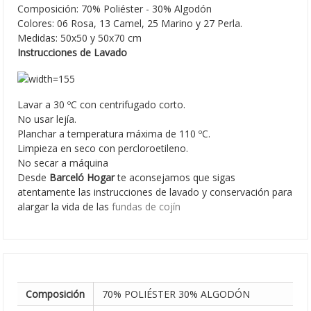
Composición: 70% Poliéster - 30% Algodón
Colores: 06 Rosa, 13 Camel, 25 Marino y 27 Perla.
Medidas: 50x50 y 50x70 cm
Instrucciones de Lavado
Lavar a 30 ºC con centrifugado corto.
No usar lejía.
Planchar a temperatura máxima de 110 ºC.
Limpieza en seco con percloroetileno.
No secar a máquina
Desde
Barceló Hogar
te aconsejamos que sigas
atentamente las instrucciones de lavado y conservación para
alargar la vida de las
fundas de cojín
Composición
70% POLIÉSTER 30% ALGODÓN