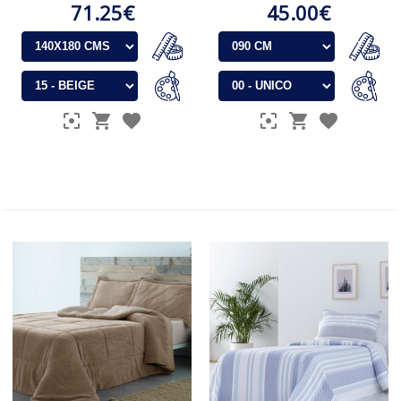
71.25€
45.00€