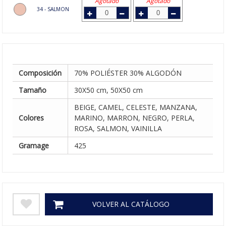
Agotado
Agotado
34 - SALMON
Composición
70% POLIÉSTER 30% ALGODÓN
Tamaño
30X50 cm, 50X50 cm
BEIGE, CAMEL, CELESTE, MANZANA,
Colores
MARINO, MARRON, NEGRO, PERLA,
ROSA, SALMON, VAINILLA
Gramage
425
VOLVER AL CATÁLOGO