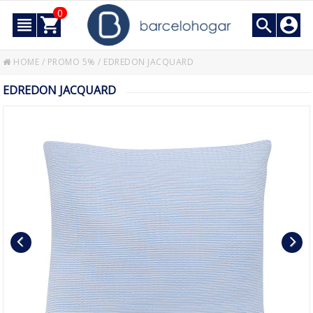
0
HOME
/
PROMO 5%
/
EDREDON JACQUARD
EDREDON JACQUARD