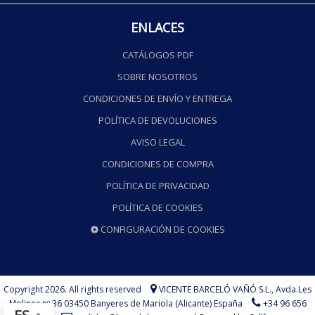
ENLACES
CATÁLOGOS PDF
SOBRE NOSOTROS
CONDICIONES DE ENVÍO Y ENTREGA
POLÍTICA DE DEVOLUCIONES
AVISO LEGAL
CONDICIONES DE COMPRA
POLÍTICA DE PRIVACIDAD
POLÍTICA DE COOKIES
CONFIGURACIÓN DE COOKIES
Copyright 2026. All rights reserved
VICENTE BARCELÓ VAÑÓ S.L.,
Avda.Les
Molines nº 36 03450 Banyeres de Mariola (Alicante) España
+34 96 656