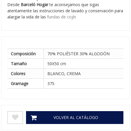
Desde
Barceló Hogar
te aconsejamos que sigas
atentamente las instrucciones de lavado y conservación para
alargar la vida de las
fundas de cojín
Composición
70% POLIÉSTER 30% ALGODÓN
Tamaño
50X50 cm
Colores
BLANCO, CREMA
Gramage
375
VOLVER AL CATÁLOGO