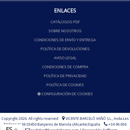
ENLACES
CATÁLOGOS PDF
SOBRE NOSOTROS
CONDICIONES DE ENVÍO Y ENTREGA
POLÍTICA DE DEVOLUCIONES
AVISO LEGAL
CONDICIONES DE COMPRA
POLÍTICA DE PRIVACIDAD
POLÍTICA DE COOKIES
CONFIGURACIÓN DE COOKIES
Copyright 2026. All rights reserved
VICENTE BARCELÓ VAÑÓ S.L.,
Avda.Les
Molines nº 36 03450 Banyeres de Mariola (Alicante) España
+34 96 656
ES