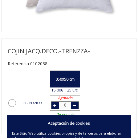
COJIN JACQ.DECO.-TRENZZA-
Referencia 0102038
050X50 cm
15.00€ | 25 u/c.
Agotado
01 - BLANCO
Disponible
02 - CREMA
Aceptación de cookies
Este Sitio Web utiliza cookies propias y de terceros para elaborar