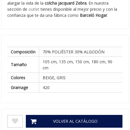
alargar la vida de la
colcha jacquard Zebra
. En nuestra
sección de
outlet
tienes disponible al mejor precio y con la
confianza que te da una fábrica como
Barceló Hogar
.
Composición
70% POLIÉSTER 30% ALGODÓN
105 cm, 135 cm, 150 cm, 180 cm, 90
Tamaño
cm
Colores
BEIGE, GRIS
Gramage
420
VOLVER AL CATÁLOGO