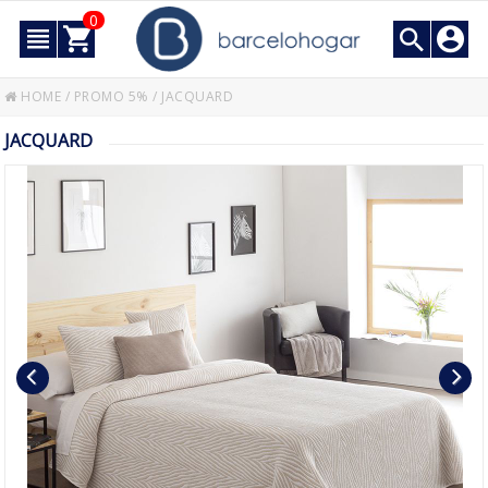
0
HOME
/
PROMO 5%
/
JACQUARD
JACQUARD