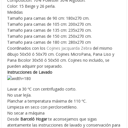
Composición: 70% Poliéster 30% Algodón.
Color: 15 Beige y 26 perla.
Medidas
Tamaño para camas de 90 cm: 180x270 cm.
Tamaño para camas de 105 cm: 200x270 cm.
Tamaño para camas de 135 cm: 235x270 cm.
Tamaño para camas de 150 cm: 250x270 cm.
Tamaño para camas de 180 cm: 280x270 cm
Coordinados con los
Cojines Jacquarda Zebra
del mismo
dibujo 50x50 ó 50x70 cm. Cojines MicroPana, Pana Liso y
Pana Bicolor 30x50 ó 50x50 cm. Cojines no incluido, se
pueden adquirir por separado.
Instrucciones de Lavado
Lavar a 30 ºC con centrifugado corto.
No usar lejía.
Planchar a temperatura máxima de 110 ºC.
Limpieza en seco con percloroetileno.
No secar a máquina
Desde
Barceló Hogar
te aconsejamos que sigas
atentamente las instrucciones de lavado y conservación para