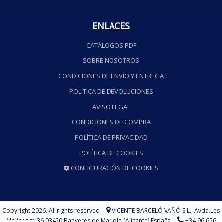
ENLACES
CATÁLOGOS PDF
SOBRE NOSOTROS
CONDICIONES DE ENVÍO Y ENTREGA
POLÍTICA DE DEVOLUCIONES
AVISO LEGAL
CONDICIONES DE COMPRA
POLÍTICA DE PRIVACIDAD
POLÍTICA DE COOKIES
CONFIGURACIÓN DE COOKIES
Copyright 2026. All rights reserved
VICENTE BARCELÓ VAÑÓ S.L.,
Avda.Les
Molines nº 36 03450 Banyeres de Mariola (Alicante) España
+34 96 656