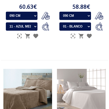
60.63€
58.88€