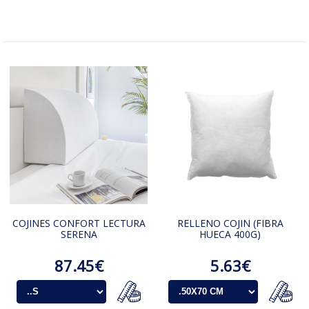
COJINES CONFORT LECTURA
RELLENO COJIN (FIBRA
SERENA
HUECA 400G)
87.45€
5.63€