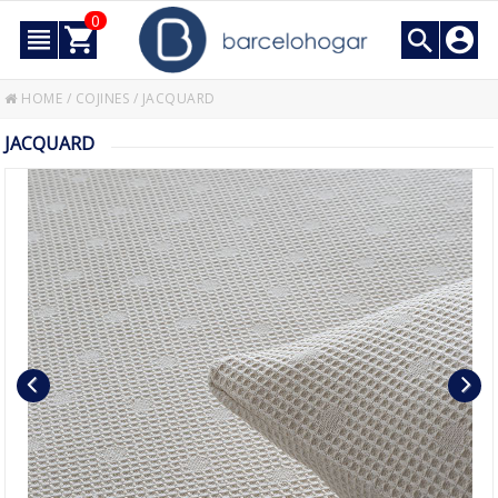
0
HOME
/
COJINES
/
JACQUARD
JACQUARD