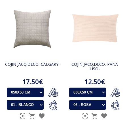
COJIN JACQ.DECO.-CALGARY-
COJIN JACQ.DECO.-PANA
LISO-
17.50€
12.50€