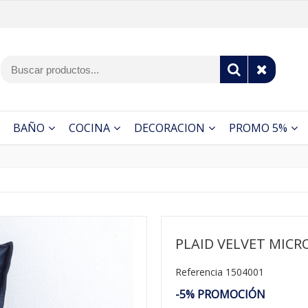
BAÑO
COCINA
DECORACION
PROMO 5%
PLAID VELVET MICR
Referencia 1504001
-5% PROMOCIÓN