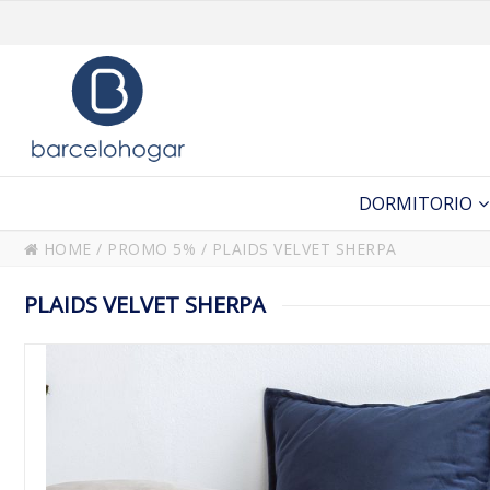
DORMITORIO
HOME
/
PROMO 5%
/
PLAIDS VELVET SHERPA
PLAIDS VELVET SHERPA