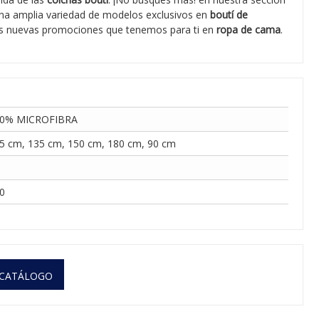
na amplia variedad de modelos exclusivos en
boutí de
as nuevas promociones que tenemos para ti en
ropa de cama
.
0% MICROFIBRA
5 cm, 135 cm, 150 cm, 180 cm, 90 cm
0
 CATÁLOGO