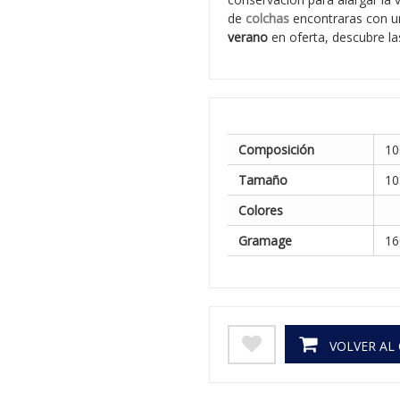
de
colchas
encontraras con u
verano
en oferta, descubre l
Composición
10
Tamaño
10
Colores
Gramage
16
VOLVER AL