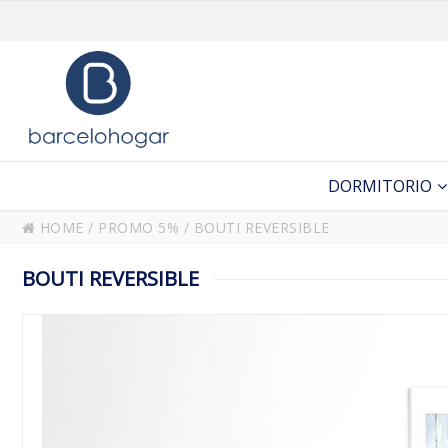
DORMITORIO
HOME
/
PROMO 5%
/
BOUTI REVERSIBLE
BOUTI REVERSIBLE