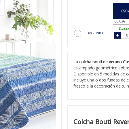
090 
60.63€ | 
Dispon
00 - UNICO
La
colcha boutí de verano Ca
estampado geométrico sobre b
Disponible en 5 medidas de 
incluye una o dos fundas de 
fresco a la decoración de tu 
Colcha Bouti Rever