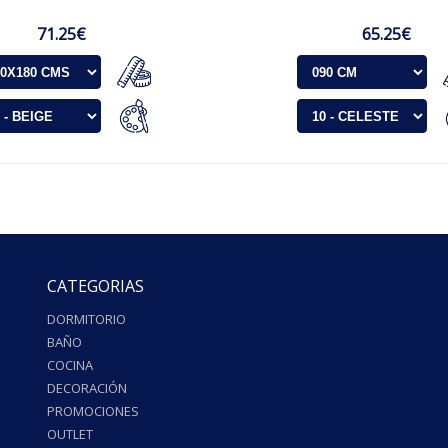
71.25€
65.25€
CATEGORIAS
DORMITORIO
BAÑO
COCINA
DECORACIÓN
PROMOCIONES
OUTLET