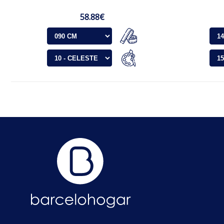
58.88€