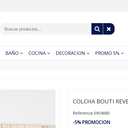
BAÑO
COCINA
DECORACION
PROMO 5%
COLCHA BOUTI REV
Referencia 0904080
-5% PROMOCION