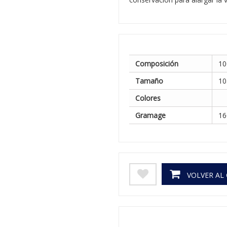
Composición
10
Tamaño
10
Colores
Gramage
16
VOLVER AL