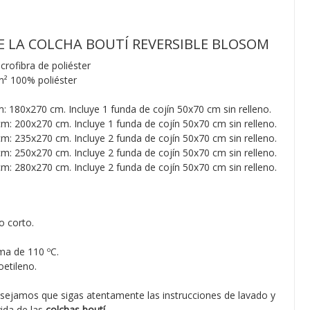
E LA COLCHA BOUTÍ REVERSIBLE BLOSOM
rofibra de poliéster
m²
100% poliéster
180x270 cm. Incluye 1 funda de cojín 50x70 cm sin relleno.
m: 200x270 cm. Incluye 1 funda de cojín 50x70 cm sin relleno.
m: 235x270 cm. Incluye 2 funda de cojín 50x70 cm sin relleno.
m: 250x270 cm. Incluye 2 funda de cojín 50x70 cm sin relleno.
m: 280x270 cm. Incluye 2 funda de cojín 50x70 cm sin relleno.
o corto.
ma de 110 ºC.
etileno.
sejamos que sigas atentamente las instrucciones de lavado y
ida de las
colchas boutí
.