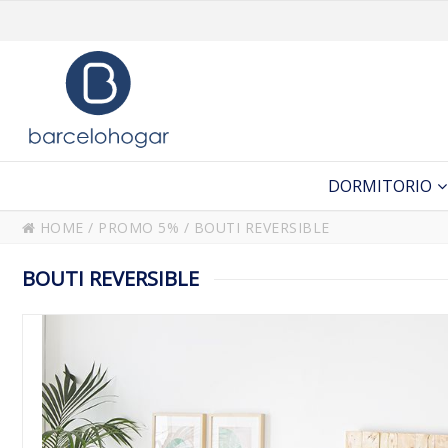
DORMITORIO
HOME
/
PROMO 5%
/
BOUTI REVERSIBLE
BOUTI REVERSIBLE