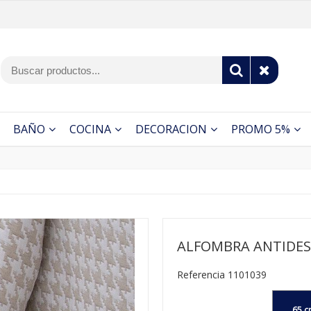
BAÑO
COCINA
DECORACION
PROMO 5%
ALFOMBRA ANTIDESL
Referencia 1101039
65 c