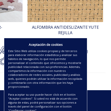
-
ALFOMBRA ANTIDESLIZANTE YUTE
REJILLA
61.75€
Aceptación de cookies
Este Sitio Web utiliza cookies propias y de terceros
para elaborar información estadística y analizar sus
hábitos de navegación, lo que nos permite
personalizar el contenido que ofrecemos y mostrarle
publicidad relacionada con sus preferencias. Además,
compartimos la información con nuestros
colaboradores de redes sociales, publicidad y análisis
web, quienes podrán utilizar la información recopilada
y combinarla con otra información que les haya
proporcionado.
Para aceptar su uso puede hacer click en el botón
"Aceptar cookies". Si usted no está de acuerdo con
ENLACES
alguna de estas, podrá personalizar sus opciones a
través del panel de configuración con el botón
"Configurar cookies".