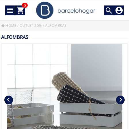
0
HOME
/
OUTLET 20%
/
ALFOMBRAS
ALFOMBRAS