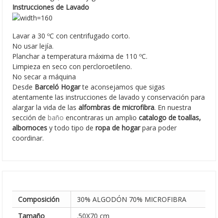
Instrucciones de Lavado
Lavar a 30 ºC con centrifugado corto.
No usar lejía.
Planchar a temperatura máxima de 110 ºC.
Limpieza en seco con percloroetileno.
No secar a máquina
Desde
Barceló Hogar
te aconsejamos que sigas
atentamente las instrucciones de lavado y conservación para
alargar la vida de las
alfombras de microfibra
. En nuestra
sección de
baño
encontraras un amplio
catalogo de toallas,
albornoces
y todo tipo de
ropa de hogar
para poder
coordinar.
Composición
30% ALGODÓN 70% MICROFIBRA
Tamaño
.50X70 cm