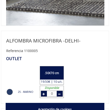
ALFOMBRA MICROFIBRA -DELHI-
Referencia 1100005
OUTLET
.50X70 cm
19.50€ | 10 u/c.
Disponible
25 - MARINO
Aceptación de cookies