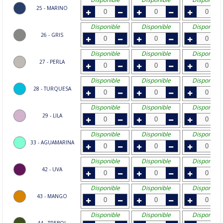
25 - MARINO
Disponible
Disponible
Disponible
26 - GRIS
Disponible
Disponible
Disponible
27 - PERLA
Disponible
Disponible
Disponible
28 - TURQUESA
Disponible
Disponible
Disponible
29 - LILA
Disponible
Disponible
Disponible
33 - AGUAMARINA
Disponible
Disponible
Disponible
42 - UVA
Disponible
Disponible
Disponible
43 - MANGO
Disponible
Disponible
Disponible
44 - TREBOL