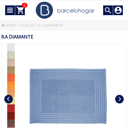
0
HOME
/
TOALLAS
/
R.A DIAMANTE
R.A DIAMANTE