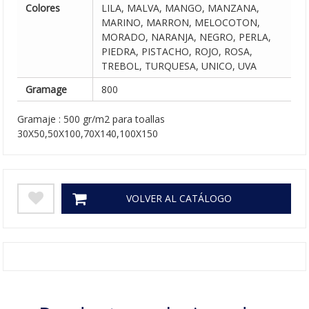
Colores
LILA, MALVA, MANGO, MANZANA,
MARINO, MARRON, MELOCOTON,
MORADO, NARANJA, NEGRO, PERLA,
PIEDRA, PISTACHO, ROJO, ROSA,
TREBOL, TURQUESA, UNICO, UVA
Gramage
800
Gramaje : 500 gr/m2 para toallas
30X50,50X100,70X140,100X150
VOLVER AL CATÁLOGO