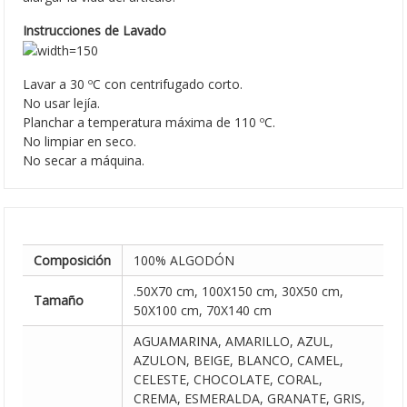
Instrucciones de Lavado
Lavar a 30 ºC con centrifugado corto.
No usar lejía.
Planchar a temperatura máxima de 110 ºC.
No limpiar en seco.
No secar a máquina.
Composición
100% ALGODÓN
.50X70 cm, 100X150 cm, 30X50 cm,
Tamaño
50X100 cm, 70X140 cm
AGUAMARINA, AMARILLO, AZUL,
AZULON, BEIGE, BLANCO, CAMEL,
CELESTE, CHOCOLATE, CORAL,
CREMA, ESMERALDA, GRANATE, GRIS,