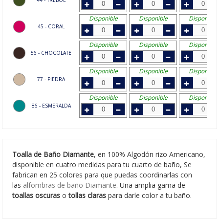
Disponible
Disponible
Disponible
45 - CORAL
Disponible
Disponible
Disponible
56 - CHOCOLATE
Disponible
Disponible
Disponible
77 - PIEDRA
Disponible
Disponible
Disponible
86 - ESMERALDA
Toalla de Baño Diamante
, en 100% Algodón rizo Americano,
disponible en cuatro medidas para tu cuarto de baño, Se
fabrican en 25 colores para que puedas coordinarlas con
las
alfombras de baño Diamante
. Una amplia gama de
toallas oscuras
o
tollas claras
para darle color a tu baño.