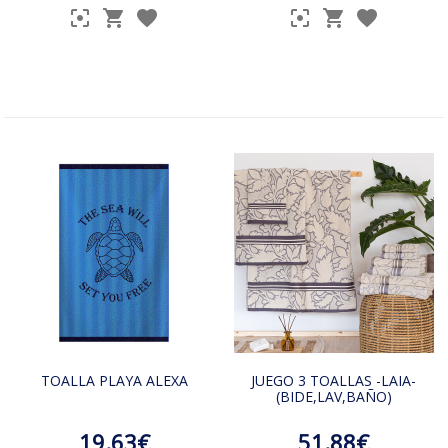
TOALLA PLAYA ALEXA
JUEGO 3 TOALLAS -LAIA-
(BIDE,LAV,BAÑO)
19.63€
51.88€