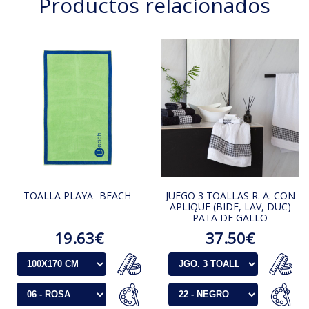
Productos relacionados
TOALLA PLAYA -BEACH-
JUEGO 3 TOALLAS R. A. CON
APLIQUE (BIDE, LAV, DUC)
PATA DE GALLO
19.63€
37.50€