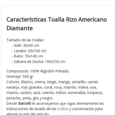
Características Toalla Rizo Americano
Diamante
Tamaño de las toallas:
- Bidé: 30x50 cm
- Lavabo: 50x100 cm
- Baño: 70x140 cm
- Sábana de Ducha: 100x150 cm
Composición: 100% Algodón Peinado.
Gramaje: 500 gr
Colores: Blanco, crema, beige, mango, amarillo, camel,
naranja, rojo granate, coral, rosa, marrón, malva, uva,
marino, azulón, azul, celeste, trébol, esmeralda, turquesa,
pistacho, perla, gris y negro.
Desde
Barceló
te aconsejamos que sigas atentamente las
instrucciones de lavado de las
toallas
y conservación para
alargar la vida del artículo.