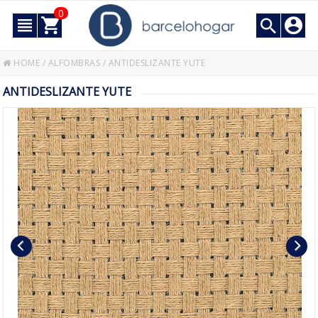
0
HOME
/
ALFOMBRAS
/
ANTIDESLIZANTE YUTE
ANTIDESLIZANTE YUTE