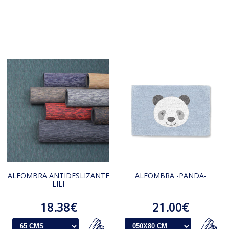
ALFOMBRA ANTIDESLIZANTE
ALFOMBRA -PANDA-
-LILI-
18.38€
21.00€