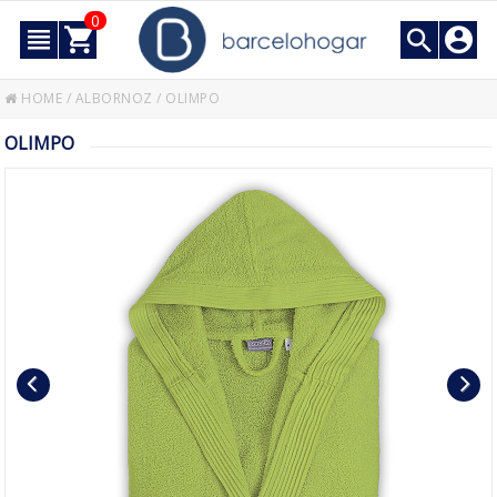
0
HOME
/
ALBORNOZ
/
OLIMPO
OLIMPO