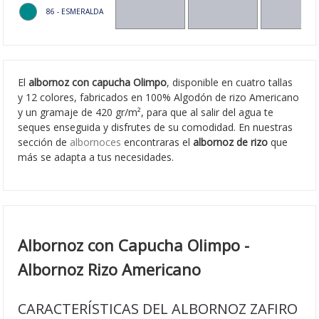
86 - ESMERALDA
El
albornoz con capucha Olimpo
, disponible en cuatro tallas
y 12 colores, fabricados en 100% Algodón de rizo Americano
y un gramaje de 420 gr/m², para que al salir del agua te
seques enseguida y disfrutes de su comodidad. En nuestras
sección de
albornoces
encontraras el
albornoz de rizo
que
más se adapta a tus necesidades.
Albornoz con Capucha Olimpo -
Albornoz Rizo Americano
CARACTERÍSTICAS DEL ALBORNOZ ZAFIRO