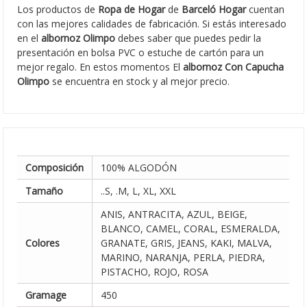
Los productos de
Ropa de Hogar
de
Barceló Hogar
cuentan
con las mejores calidades de fabricación. Si estás interesado
en el
albornoz Olimpo
debes saber que puedes pedir la
presentación en bolsa PVC o estuche de cartón para un
mejor regalo. En estos momentos El
albornoz Con Capucha
Olimpo
se encuentra en stock y al mejor precio.
Composición
100% ALGODÓN
Tamaño
..S, .M, L, XL, XXL
ANIS, ANTRACITA, AZUL, BEIGE,
BLANCO, CAMEL, CORAL, ESMERALDA,
Colores
GRANATE, GRIS, JEANS, KAKI, MALVA,
MARINO, NARANJA, PERLA, PIEDRA,
PISTACHO, ROJO, ROSA
Gramage
450