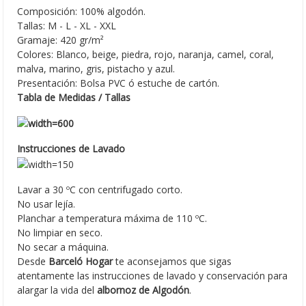
Composición: 100% algodón.
Tallas: M - L - XL - XXL
Gramaje: 420 gr/m²
Colores: Blanco, beige, piedra, rojo, naranja, camel, coral,
malva, marino, gris, pistacho y azul.
Presentación: Bolsa PVC ó estuche de cartón.
Tabla de Medidas / Tallas
Instrucciones de Lavado
Lavar a 30 ºC con centrifugado corto.
No usar lejía.
Planchar a temperatura máxima de 110 ºC.
No limpiar en seco.
No secar a máquina.
Desde
Barceló Hogar
te aconsejamos que sigas
atentamente las instrucciones de lavado y conservación para
alargar la vida del
albornoz de Algodón
.