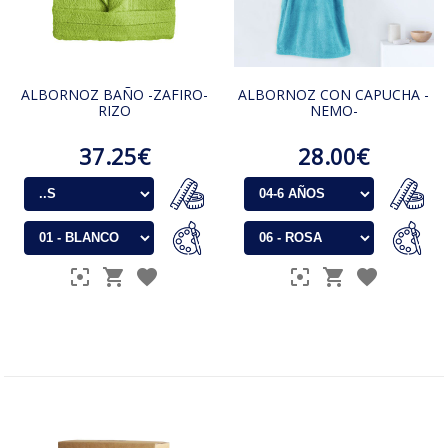
ALBORNOZ BAÑO -ZAFIRO-
ALBORNOZ CON CAPUCHA -
RIZO
NEMO-
37.25€
28.00€