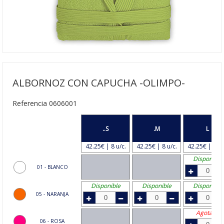
ALBORNOZ CON CAPUCHA -OLIMPO-
Referencia 0606001
..S
.M
L
42.25€ | 8 u/c.
42.25€ | 8 u/c.
42.25€ | 8 u/
Disponible
01 - BLANCO
Disponible
Disponible
Disponible
05 - NARANJA
Agotado
06 - ROSA