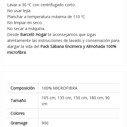
Lavar a 30 ºC con centrifugado corto.
No usar lejía.
Planchar a temperatura máxima de 110 ºC.
No limpiar en seco.
No secar a máquina.
Desde
Barceló Hogar
te aconsejamos que sigas
atentamente las instrucciones de lavado y conservación para
alargar la vida del
Pack Sábana Encimera y Almohada 100%
microfibra
.
Composición
100% MICROFIBRA
105 cm, 135 cm, 150 cm, 180 cm, 90
Tamaño
cm
Colores
Gramage
900