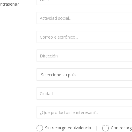
ontraseña?
Sin recargo equivalencia
|
Con recarg