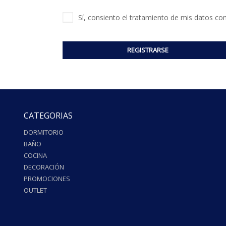
Sí, consiento el tratamiento de mis datos con 
REGISTRARSE
CATEGORIAS
DORMITORIO
BAÑO
COCINA
DECORACIÓN
PROMOCIONES
OUTLET