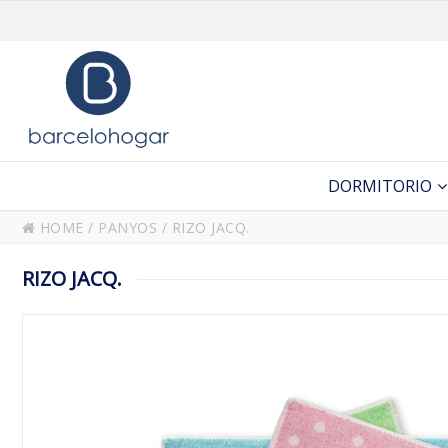
DORMITORIO
HOME
/
PANYOS
/
RIZO JACQ.
RIZO JACQ.