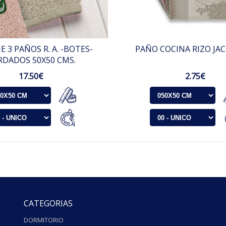
 3 PAÑOS R. A. -BOTES-
PAÑO COCINA RIZO JACQ
RDADOS 50X50 CMS.
17.50€
2.75€
CATEGORIAS
DORMITORIO