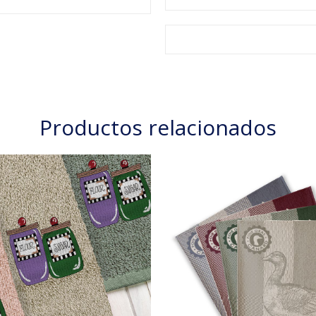
Productos relacionados