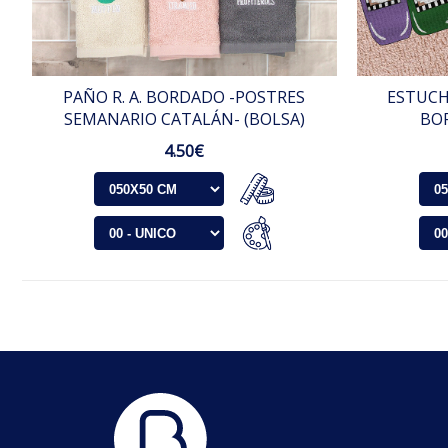
PAÑO R. A. BORDADO -POSTRES
ESTUCHE
SEMANARIO CATALÁN- (BOLSA)
BO
4.50€