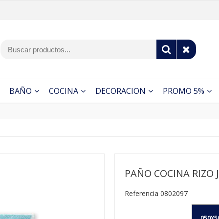
BAÑO
COCINA
DECORACION
PROMO 5%
PAÑO COCINA RIZO J
Referencia 0802097
050X5