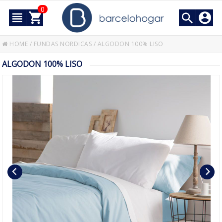
0
HOME
/
FUNDAS NORDICAS
/
ALGODON 100% LISO
ALGODON 100% LISO