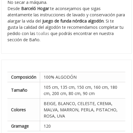
No secar a máquina.
Desde
Barceló Hogar
te aconsejamos que sigas
atentamente las instrucciones de lavado y conservación para
alargar la vida del
juego de funda nórdica algodón
. Si te
gusta la calidad del algodón te recomendamos completar tu
pedido con las
toallas
que podrás encontrar en nuestra
sección de Baño.
Composición
100% ALGODÓN
105 cm, 135 cm, 150 cm, 160 cm, 180
Tamaño
cm, 200 cm, 80 cm, 90 cm
BEIGE, BLANCO, CELESTE, CREMA,
Colores
MALVA, MARRON, PERLA, PISTACHO,
ROSA, UVA
Gramage
120